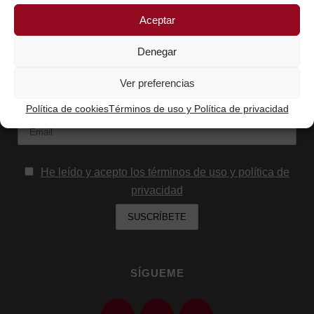
Aceptar
SUSCRÍBETE AQUÍ Y RECIBIRÁS LOS
Denegar
CONTENIDOS QUE COMPARTO
Nombre
Ver preferencias
Política de cookies
Términos de uso y Política de privacidad
Email:
He leído y acepto los términos de uso y política de
privacidad
SÍGUEME