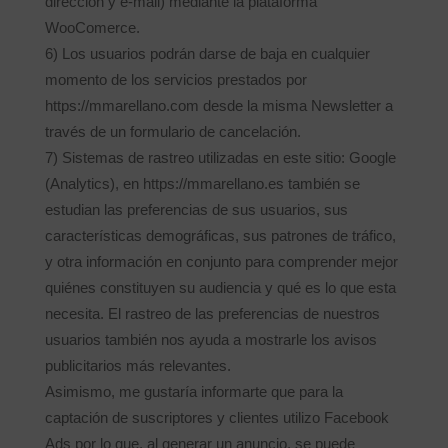
dirección y e-mail) mediante la plataforma
WooComerce.
6) Los usuarios podrán darse de baja en cualquier
momento de los servicios prestados por
https://mmarellano.com desde la misma Newsletter a
través de un formulario de cancelación.
7) Sistemas de rastreo utilizadas en este sitio: Google
(Analytics), en https://mmarellano.es también se
estudian las preferencias de sus usuarios, sus
características demográficas, sus patrones de tráfico,
y otra información en conjunto para comprender mejor
quiénes constituyen su audiencia y qué es lo que esta
necesita. El rastreo de las preferencias de nuestros
usuarios también nos ayuda a mostrarle los avisos
publicitarios más relevantes.
Asimismo, me gustaría informarte que para la
captación de suscriptores y clientes utilizo Facebook
Ads por lo que, al generar un anuncio, se puede