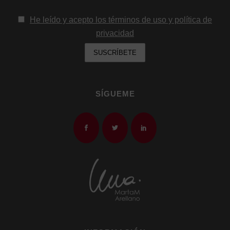
He leído y acepto los términos de uso y política de
privacidad
SÍGUEME