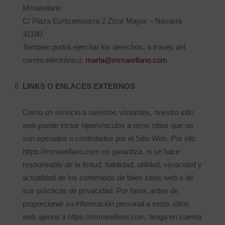
Mmarellano
C/ Plaza Euntzemearra 2 Zizur Mayor – Navarra
31180
También podrá ejercitar los derechos, a través del
correo electrónico:
marta@mmarellano.com
LINKS O ENLACES EXTERNOS
Como un servicio a nuestros visitantes, nuestro sitio
web puede incluir hipervínculos a otros sitios que no
son operados o controlados por el Sitio Web. Por ello
https://mmarellano.com no garantiza, ni se hace
responsable de la licitud, fiabilidad, utilidad, veracidad y
actualidad de los contenidos de tales sitios web o de
sus prácticas de privacidad. Por favor, antes de
proporcionar su información personal a estos sitios
web ajenos a https://mmarellano.com, tenga en cuenta