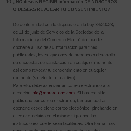
¿
NO deseas RECIBIR información DE NOSOTROS
O DESEAS REVOCAR TU CONSENTIMIENTO?
De conformidad con lo dispuesto en la Ley 34/20023,
de 11 de junio de Servicios de la Sociedad de la
Información y del Comercio Electrónico puedes
oponerte al uso de su información para fines
publicitarios, investigaciones de mercado o desarrollo
de encuestas de satisfacción en cualquier momento,
así como revocar tu consentimiento en cualquier
momento (sin efecto retroactivo).
Para ello, deberás enviar un correo electrónico a la
dirección
info@mmarellano.com
. Si has recibido
publicidad por correo electrónico, también podrás
oponerte desde dicho correo electrónico, pinchando en
el enlace incluido en el mismo siguiendo las
instrucciones que te sean facilitadas. Otra forma más
sencilla sería acceder a tu cuenta de usuario y