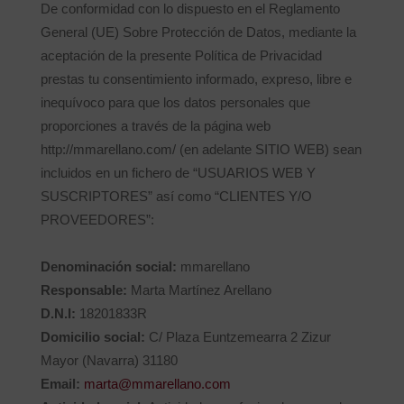
De conformidad con lo dispuesto en el Reglamento
General (UE) Sobre Protección de Datos, mediante la
aceptación de la presente Política de Privacidad
prestas tu consentimiento informado, expreso, libre e
inequívoco para que los datos personales que
proporciones a través de la página web
http://mmarellano.com/ (en adelante SITIO WEB) sean
incluidos en un fichero de “USUARIOS WEB Y
SUSCRIPTORES” así como “CLIENTES Y/O
PROVEEDORES”:
Denominación social:
mmarellano
Responsable:
Marta Martínez Arellano
D.N.I:
18201833R
Domicilio social:
C/ Plaza Euntzemearra 2 Zizur
Mayor (Navarra) 31180
Email:
marta@mmarellano.com