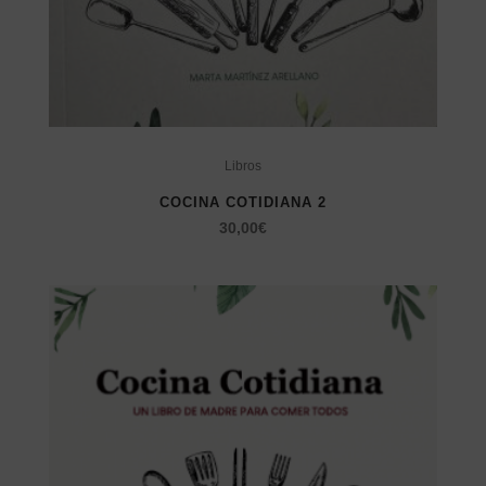
Libros
COCINA COTIDIANA 2
30,00
€