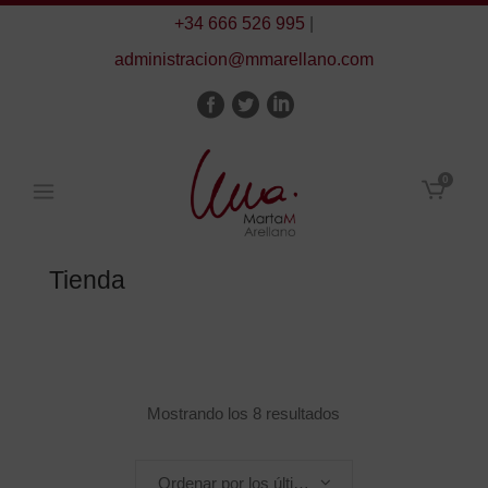
+34 666 526 995
|
administracion@mmarellano.com
0
Tienda
Ordenado
Mostrando los 8 resultados
por
Ordenar por los últimos