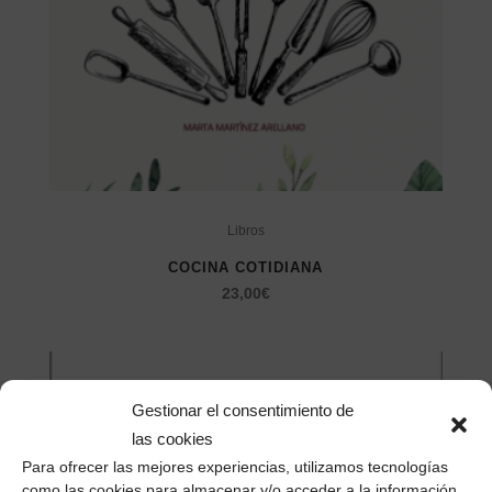
Libros
COCINA COTIDIANA
23,00
€
Gestionar el consentimiento de
las cookies
Para ofrecer las mejores experiencias, utilizamos tecnologías
como las cookies para almacenar y/o acceder a la información