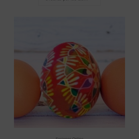
los
últimos