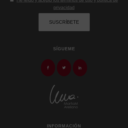
He leído y acepto los términos de uso y política de
privacidad
SÍGUEME
INFORMACIÓN