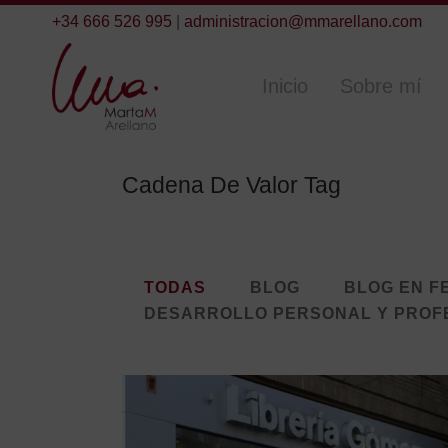
+34 666 526 995
|
administracion@mmarellano.com
Inicio
Sobre mí
Cadena De Valor Tag
TODAS
BLOG
BLOG EN F
DESARROLLO PERSONAL Y PROF