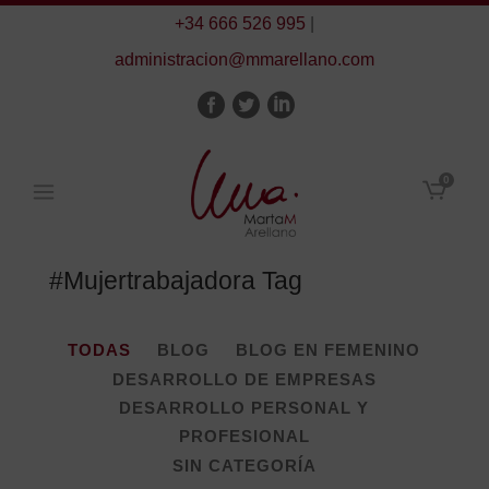
+34 666 526 995
|
administracion@mmarellano.com
0
#mujertrabajadora Tag
TODAS
BLOG
BLOG EN FEMENINO
DESARROLLO DE EMPRESAS
DESARROLLO PERSONAL Y
PROFESIONAL
SIN CATEGORÍA