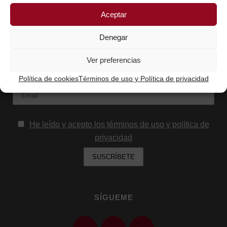
Aceptar
SUSCRÍBETE AQUÍ Y RECIBIRÁS LOS
Denegar
CONTENIDOS QUE COMPARTO
Nombre
Ver preferencias
Política de cookies
Términos de uso y Política de privacidad
Email:
He leído y acepto los términos de uso y política de
privacidad
SÍGUEME