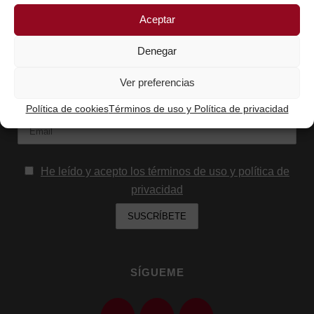
Aceptar
SUSCRÍBETE AQUÍ Y RECIBIRÁS LOS
CONTENIDOS QUE COMPARTO
Denegar
Nombre
Ver preferencias
Política de cookies
Términos de uso y Política de privacidad
Email:
He leído y acepto los términos de uso y política de
privacidad
SÍGUEME