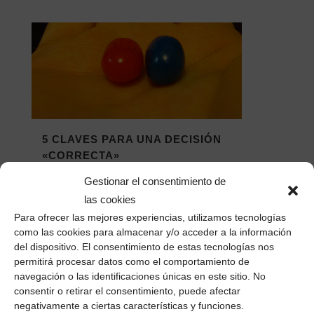
5 CLAVES PARA UNA DECISIÓN
«CORRECTA»
¿Existen realmente 5 claves para una
Gestionar el consentimiento de
decisión correcta? A mí estas cinco me
las cookies
funcionan...
Para ofrecer las mejores experiencias, utilizamos tecnologías
como las cookies para almacenar y/o acceder a la información
05 noviembre, 2016
/
0 Comentarios
del dispositivo. El consentimiento de estas tecnologías nos
permitirá procesar datos como el comportamiento de
navegación o las identificaciones únicas en este sitio. No
consentir o retirar el consentimiento, puede afectar
negativamente a ciertas características y funciones.