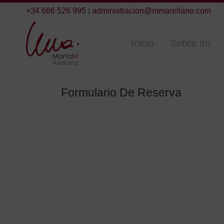
+34 666 526 995
|
administracion@mmarellano.com
Inicio
Sobre mí
Formulario De Reserva