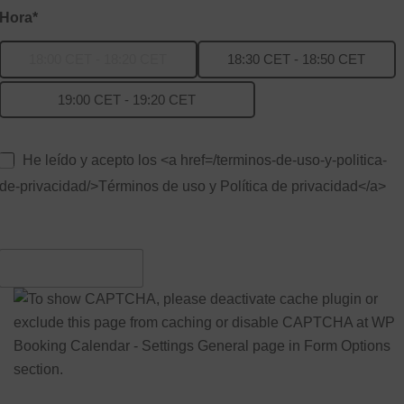
Hora*
18:00 CET - 18:20 CET
18:30 CET - 18:50 CET
19:00 CET - 19:20 CET
He leído y acepto los <a href=/terminos-de-uso-y-politica-
de-privacidad/>Términos de uso y Política de privacidad</a>