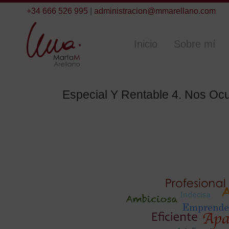
+34 666 526 995
|
administracion@mmarellano.com
Inicio
Sobre mí
Especial Y Rentable 4. Nos O