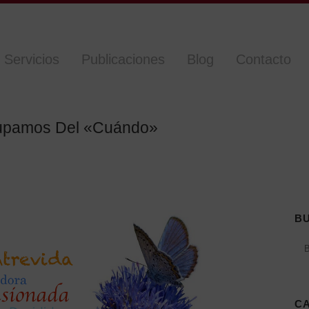
Servicios
Publicaciones
Blog
Contacto
cupamos Del «Cuándo»
B
C