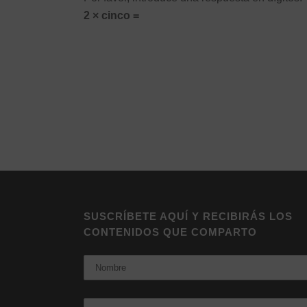
2 × cinco =
Alternative:
SUSCRÍBETE AQUÍ Y RECIBIRÁS LOS
CONTENIDOS QUE COMPARTO
Nombre
Email: