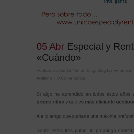
05 Abr
Especial y Rent
«Cuándo»
Publicado a las 15:45h
en
Blog
,
Blog En Femenino
Arellano
0 Comentarios
Si algo he aprendido en todos estos años
propio ritmo
y que
es más eficiente gestion
A ello tengo que sumarle una máxima irrefutab
Sobre estas tres patas, te propongo construi