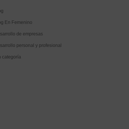
og
og En Femenino
sarrollo de empresas
sarrollo personal y profesional
n categoría