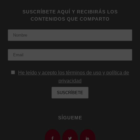
SUSCRÍBETE AQUÍ Y RECIBIRÁS LOS
CONTENIDOS QUE COMPARTO
Nombre
Email:
He leído y acepto los términos de uso y política de
privacidad
SÍGUEME