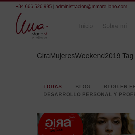
+34 666 526 995
|
administracion@mmarellano.com
Inicio
Sobre mí
GiraMujeresWeekend2019 Tag
TODAS
BLOG
BLOG EN F
DESARROLLO PERSONAL Y PROF