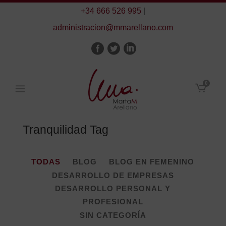
+34 666 526 995
|
administracion@mmarellano.com
0
Tranquilidad Tag
TODAS
BLOG
BLOG EN FEMENINO
DESARROLLO DE EMPRESAS
DESARROLLO PERSONAL Y
PROFESIONAL
SIN CATEGORÍA