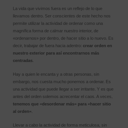
La vida que vivimos fuera es un reflejo de lo que
llevamos dentro. Ser conscientes de este hecho nos
permite utilizar la actividad de ordenar como una
magnífica forma de calmar nuestro interior, de
«ordenarnos» por dentro, de hacer sitio a lo nuevo. Es
decir, trabajar de fuera hacia adentro:
crear orden en
nuestro exterior para así encontrarnos más
centradas
.
Hay a quien le encanta y a otras personas, sin
embargo, nos cuesta mucho ponernos a ordenar. Es
una actividad que puede llegar a ser irritante. Y es que
antes del orden solemos acrecentar el caos. A veces,
tenemos que «desordenar más» para «hacer sitio
al orden»
.
Llevar a cabo la actividad de forma meticulosa, sin