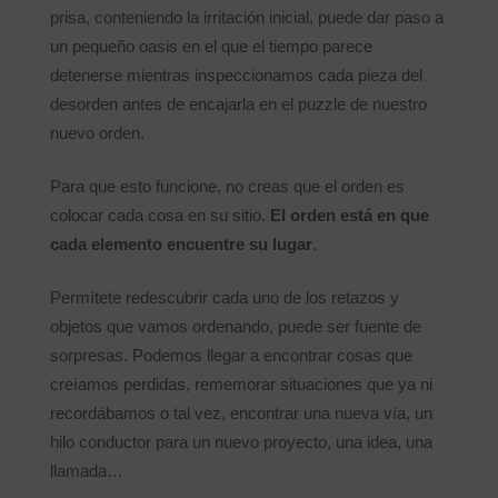
prisa, conteniendo la irritación inicial, puede dar paso a
un pequeño oasis en el que el tiempo parece
detenerse mientras inspeccionamos cada pieza del
desorden antes de encajarla en el puzzle de nuestro
nuevo orden.
Para que esto funcione, no creas que el orden es
colocar cada cosa en su sitio.
El orden está en que
cada elemento encuentre su lugar
.
Permítete redescubrir cada uno de los retazos y
objetos que vamos ordenando, puede ser fuente de
sorpresas. Podemos llegar a encontrar cosas que
creíamos perdidas, rememorar situaciones que ya ni
recordábamos o tal vez, encontrar una nueva vía, un
hilo conductor para un nuevo proyecto, una idea, una
llamada…