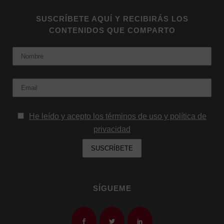
SUSCRÍBETE AQUÍ Y RECIBIRÁS LOS
CONTENIDOS QUE COMPARTO
Nombre
Email:
He leído y acepto los términos de uso y política de
privacidad
SÍGUEME