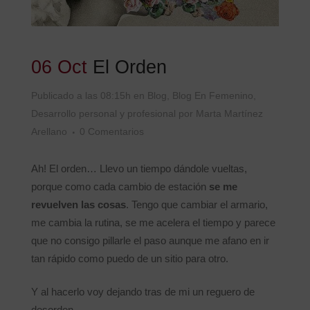
06 Oct
El Orden
Publicado a las 08:15h
en
Blog
,
Blog En Femenino
,
Desarrollo personal y profesional
por
Marta Martínez
Arellano
0 Comentarios
Ah! El orden… Llevo un tiempo dándole vueltas,
porque como cada cambio de estación
se me
revuelven las cosas
. Tengo que cambiar el armario,
me cambia la rutina, se me acelera el tiempo y parece
que no consigo pillarle el paso aunque me afano en ir
tan rápido como puedo de un sitio para otro.
Y al hacerlo voy dejando tras de mi un reguero de
desorden.