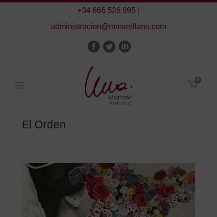
+34 666 526 995
|
administracion@mmarellano.com
0
El Orden