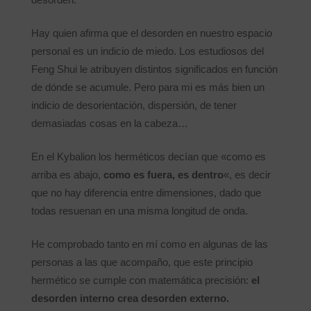
Hay quien afirma que el desorden en nuestro espacio
personal es un indicio de miedo. Los estudiosos del
Feng Shui le atribuyen distintos significados en función
de dónde se acumule. Pero para mi es más bien un
indicio de desorientación, dispersión, de tener
demasiadas cosas en la cabeza…
En el Kybalion los herméticos decían que «como es
arriba es abajo,
como es fuera, es dentro
«, es decir
que no hay diferencia entre dimensiones, dado que
todas resuenan en una misma longitud de onda.
He comprobado tanto en mí como en algunas de las
personas a las que acompaño, que este principio
hermético se cumple con matemática precisión:
el
desorden interno crea desorden externo.