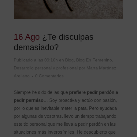
16 Ago
¿Te disculpas
demasiado?
Publicado a las 09:16h
en
Blog
,
Blog En Femenino
,
Desarrollo personal y profesional
por
Marta Martínez
Arellano
0 Comentarios
Siempre he sido de las que
prefiere pedir perdón a
pedir permiso
… Soy proactiva y actúo con pasión,
por lo que es inevitable meter la pata. Pero ayudada
por algunas de vosotras, llevo un tiempo trabajando
este tic personal que me lleva a pedir perdón en las
situaciones más inverosímiles. He descubierto que