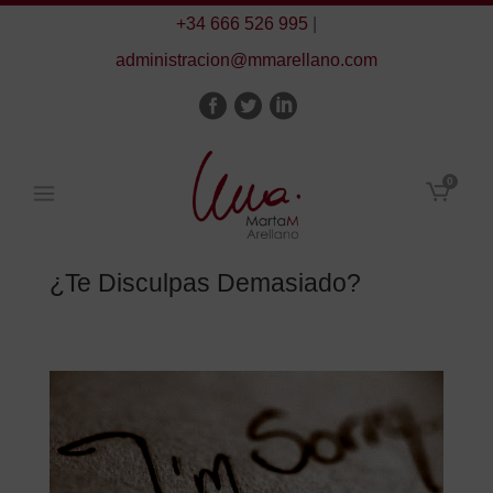
+34 666 526 995
|
administracion@mmarellano.com
0
¿Te Disculpas Demasiado?