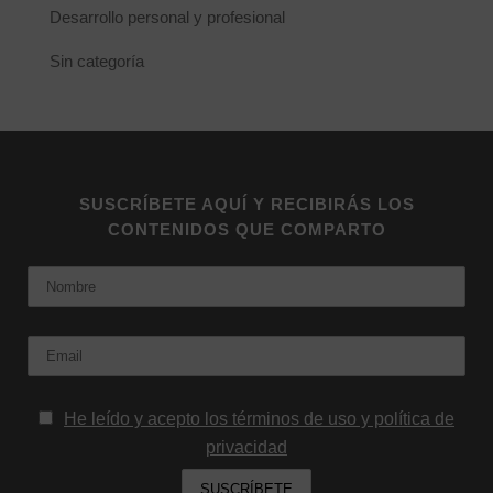
Desarrollo personal y profesional
Sin categoría
SUSCRÍBETE AQUÍ Y RECIBIRÁS LOS
CONTENIDOS QUE COMPARTO
Nombre
Email:
He leído y acepto los términos de uso y política de
privacidad