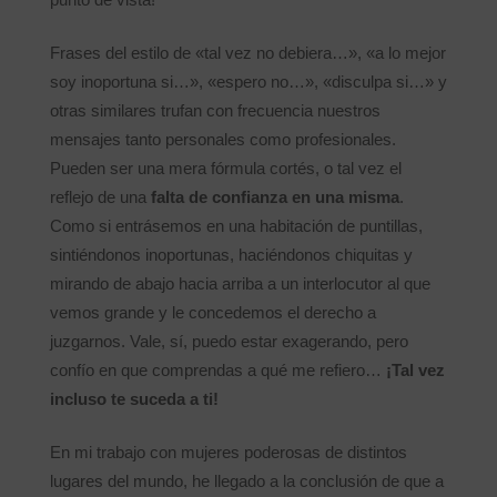
Frases del estilo de «tal vez no debiera…», «a lo mejor
soy inoportuna si…», «espero no…», «disculpa si…» y
otras similares trufan con frecuencia nuestros
mensajes tanto personales como profesionales.
Pueden ser una mera fórmula cortés, o tal vez el
reflejo de una
falta de confianza en una misma
.
Como si entrásemos en una habitación de puntillas,
sintiéndonos inoportunas, haciéndonos chiquitas y
mirando de abajo hacia arriba a un interlocutor al que
vemos grande y le concedemos el derecho a
juzgarnos. Vale, sí, puedo estar exagerando, pero
confío en que comprendas a qué me refiero…
¡Tal vez
incluso te suceda a ti!
En mi trabajo con mujeres poderosas de distintos
lugares del mundo, he llegado a la conclusión de que a