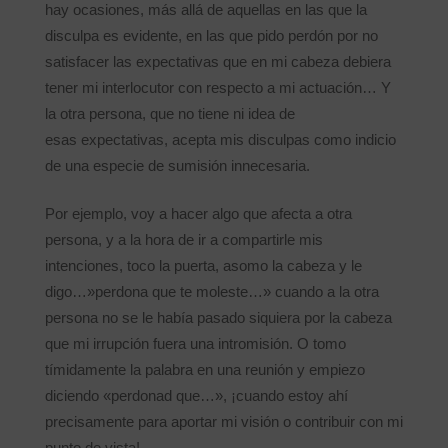
hay ocasiones, más allá de aquellas en las que la
disculpa es evidente, en las que pido perdón por no
satisfacer las expectativas que en mi cabeza debiera
tener mi interlocutor con respecto a mi actuación… Y
la otra persona, que no tiene ni idea de
esas expectativas, acepta mis disculpas como indicio
de una especie de sumisión innecesaria.
Por ejemplo, voy a hacer algo que afecta a otra
persona, y a la hora de ir a compartirle mis
intenciones, toco la puerta, asomo la cabeza y le
digo…»perdona que te moleste…» cuando a la otra
persona no se le había pasado siquiera por la cabeza
que mi irrupción fuera una intromisión. O tomo
tímidamente la palabra en una reunión y empiezo
diciendo «perdonad que…», ¡cuando estoy ahí
precisamente para aportar mi visión o contribuir con mi
punto de vista!