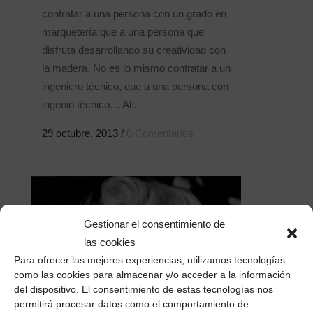
contratar a una persona con un grado en
marquetería que a una persona que
disfruta desarrollando su creatividad con
la madera. No es lo mismo contratar a un
ingeniero técnico, que a una persona con
ingenio técnico… Al...
29 octubre, 2013
/
0 Comentarios
Gestionar el consentimiento de
las cookies
Para ofrecer las mejores experiencias, utilizamos tecnologías
como las cookies para almacenar y/o acceder a la información
del dispositivo. El consentimiento de estas tecnologías nos
permitirá procesar datos como el comportamiento de