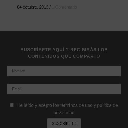
04 octubre, 2013
/
1 Comentario
SUSCRÍBETE AQUÍ Y RECIBIRÁS LOS
CONTENIDOS QUE COMPARTO
Nombre
Email:
He leído y acepto los términos de uso y política de
privacidad