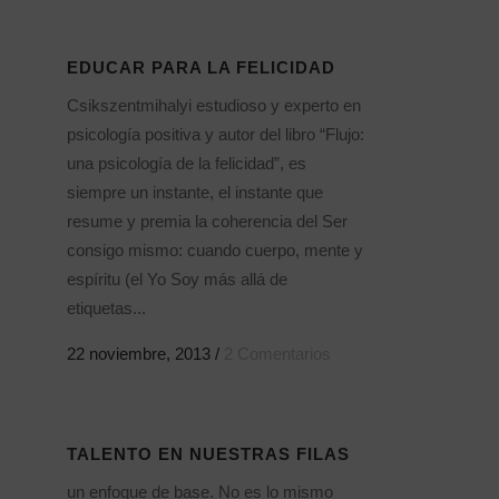
EDUCAR PARA LA FELICIDAD
Csikszentmihalyi estudioso y experto en
psicología positiva y autor del libro “Flujo:
una psicología de la felicidad”, es
siempre un instante, el instante que
resume y premia la coherencia del Ser
consigo mismo: cuando cuerpo, mente y
espíritu (el Yo Soy más allá de
etiquetas...
22 noviembre, 2013
/
2 Comentarios
TALENTO EN NUESTRAS FILAS
un enfoque de base. No es lo mismo