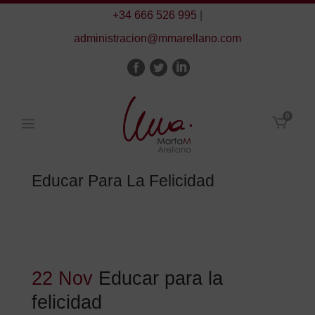
+34 666 526 995
|
administracion@mmarellano.com
0
Educar Para La Felicidad
22 Nov
Educar para la
felicidad