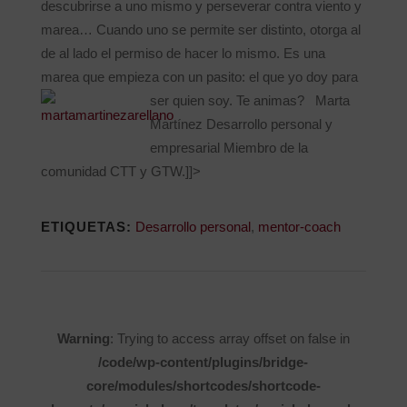
descubrirse a uno mismo y perseverar contra viento y
marea… Cuando uno se permite ser distinto, otorga al
de al lado el permiso de hacer lo mismo. Es una
marea que empieza con un pasito: el que yo doy para
ser quien soy. Te animas?
Marta
Martínez Desarrollo personal y
empresarial Miembro de la
comunidad CTT y GTW.]]>
ETIQUETAS:
Desarrollo personal
,
mentor-coach
Warning
: Trying to access array offset on false in
/code/wp-content/plugins/bridge-
core/modules/shortcodes/shortcode-