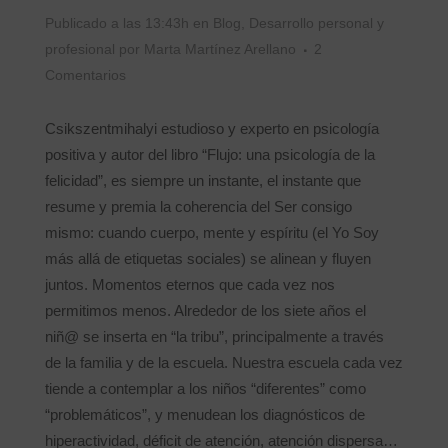
Publicado a las 13:43h
en
Blog
,
Desarrollo personal y
profesional
por
Marta Martínez Arellano
2
Comentarios
Csikszentmihalyi estudioso y experto en psicología
positiva y autor del libro “Flujo: una psicología de la
felicidad”, es siempre un instante, el instante que
resume y premia la coherencia del Ser consigo
mismo: cuando cuerpo, mente y espíritu (el Yo Soy
más allá de etiquetas sociales) se alinean y fluyen
juntos. Momentos eternos que cada vez nos
permitimos menos. Alrededor de los siete años el
niñ@ se inserta en “la tribu”, principalmente a través
de la familia y de la escuela. Nuestra escuela cada vez
tiende a contemplar a los niños “diferentes” como
“problemáticos”, y menudean los diagnósticos de
hiperactividad, déficit de atención, atención dispersa…