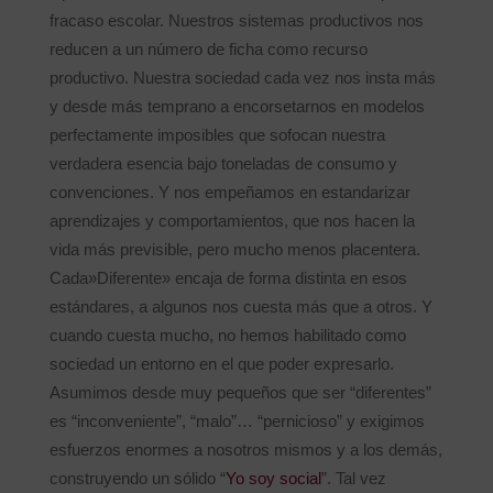
fracaso escolar. Nuestros sistemas productivos nos
reducen a un número de ficha como recurso
productivo. Nuestra sociedad cada vez nos insta más
y desde más temprano a encorsetarnos en modelos
perfectamente imposibles que sofocan nuestra
verdadera esencia bajo toneladas de consumo y
convenciones. Y nos empeñamos en estandarizar
aprendizajes y comportamientos, que nos hacen la
vida más previsible, pero mucho menos placentera.
Cada»Diferente» encaja de forma distinta en esos
estándares, a algunos nos cuesta más que a otros. Y
cuando cuesta mucho, no hemos habilitado como
sociedad un entorno en el que poder expresarlo.
Asumimos desde muy pequeños que ser “diferentes”
es “inconveniente”, “malo”… “pernicioso” y exigimos
esfuerzos enormes a nosotros mismos y a los demás,
construyendo un sólido “
Yo soy social
”. Tal vez