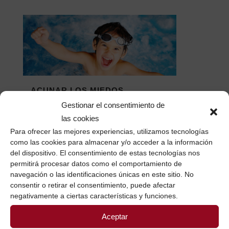
ACUNAR LOS MIEDOS
Gestionar el consentimiento de
Ah! El miedo...
las cookies
06 octubre, 2017
/
0 Comentarios
Para ofrecer las mejores experiencias, utilizamos tecnologías
como las cookies para almacenar y/o acceder a la información
del dispositivo. El consentimiento de estas tecnologías nos
permitirá procesar datos como el comportamiento de
navegación o las identificaciones únicas en este sitio. No
consentir o retirar el consentimiento, puede afectar
negativamente a ciertas características y funciones.
Aceptar