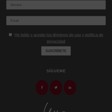
Nombre
Email:
He leído y acepto los términos de uso y política de
privacidad
SÍGUEME