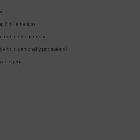
og
og En Femenino
sarrollo de empresas
sarrollo personal y profesional
n categoría