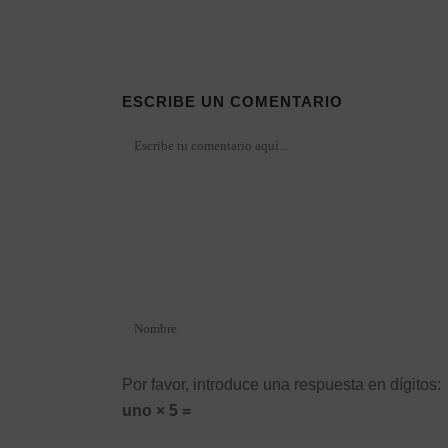
ESCRIBE UN COMENTARIO
Por favor, introduce una respuesta en dígitos:
uno × 5 =