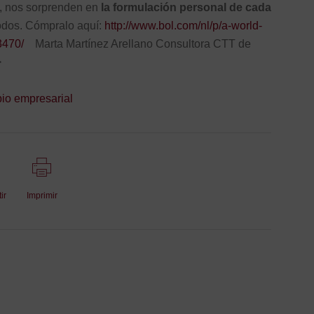
, nos sorprenden en
la formulación personal de cada
todos. Cómpralo aquí:
http://www.bol.com/nl/p/a-world-
3470/
Marta Martínez Arellano Consultora CTT de
>
io empresarial
ir
Imprimir