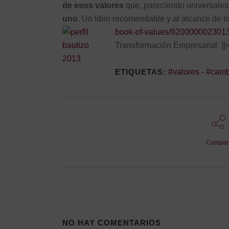
de esos valores
que, pareciendo universales
uno
. Un libro recomendable y al alcance de 
book-of-values/920000002301
Transformación Empresarial ]]
ETIQUETAS:
#valores - #camb
Compart
NO HAY COMENTARIOS