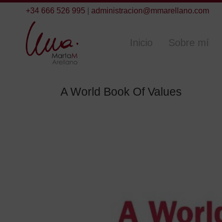
+34 666 526 995
|
administracion@mmarellano.com
Inicio
Sobre mí
A World Book Of Values