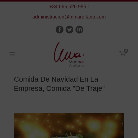
+34 666 526 995
|
administracion@mmarellano.com
0
Comida De Navidad En La
Empresa, Comida "de Traje"