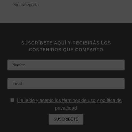
Sin categoría
SUSCRÍBETE AQUÍ Y RECIBIRÁS LOS
CONTENIDOS QUE COMPARTO
Nombre
Email:
He leído y acepto los términos de uso y política de
privacidad