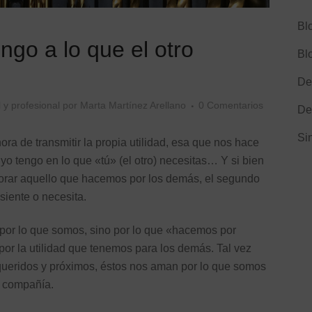
Bl
ngo a lo que el otro
Bl
De
 y profesional
por
Marta Martínez Arellano
0 Comentarios
De
Si
ra de transmitir la propia utilidad, esa que nos hace
 yo tengo en lo que «tú» (el otro) necesitas… Y si bien
lorar aquello que hacemos por los demás, el segundo
siente o necesita.
por lo que somos, sino por lo que «hacemos por
por la utilidad que tenemos para los demás. Tal vez
queridos y próximos, éstos nos aman por lo que somos
u compañía.