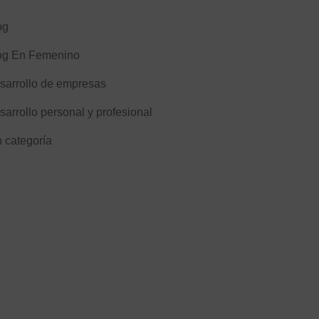
og
og En Femenino
sarrollo de empresas
sarrollo personal y profesional
n categoría