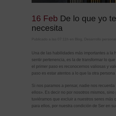
16 Feb
De lo que yo te
necesita
Publicado a las 07:11h
en
Blog
,
Desarrollo personal
Una de las habilidades más importantes a la ho
sentir pertenencia, es la de transformar lo que
el primer paso es reconocernos valiosas y va
paso es estar atentos a lo que la otra persona 
Si nos paramos a pensar, nadie nos recuerda 
ellos». Es decir no por nosotros mismos, sino 
tuviéramos que excluir a nuestros seres más 
para ellos, por nuestra condición de Ser en s