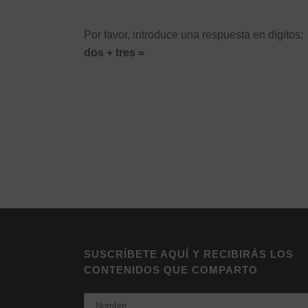
Por favor, introduce una respuesta en dígitos:
dos + tres =
Alternative:
SUSCRÍBETE AQUÍ Y RECIBIRÁS LOS
CONTENIDOS QUE COMPARTO
Nombre