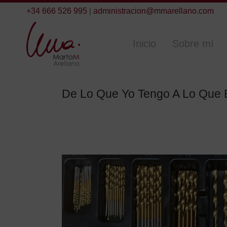
+34 666 526 995
|
administracion@mmarellano.com
Inicio
Sobre mí
De Lo Que Yo Tengo A Lo Que E