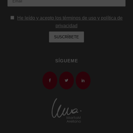
He leído y acepto los términos de uso y política de
privacidad
SÍGUEME