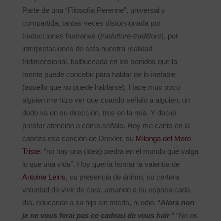
Parte de una “Filosofía Perenne”, universal y
compartida, tantas veces distorsionada por
traducciones humanas (
traduttore-tradittore
), por
interpretaciones de esta nuestra realidad
tridimensional, balbuceada en los sonidos que la
mente puede concebir para hablar de lo inefable
(aquello que no puede hablarse). Hace muy poco
alguien me hizo ver que cuando señalo a alguien, un
dedo va en su dirección, tres en la mía. Y decidí
prestar atención a cómo señalo. Hoy me canta en la
cabeza esa canción de Drexler, su
Milonga del Moro
Triste
: “no hay una (idea) piedra en el mundo que valga
lo que una vida”. Hoy quería honrar la valentía de
Antoine Leiris,
su presencia de ánimo, su certera
voluntad de vivir de cara, amando a su esposa cada
día, educando a su hijo sin miedo, ni odio. “
Alors non
je ne vous ferai pas ce cadeau de vous haïr
.” “No os