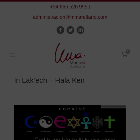
+34 666 526 995
|
administracion@mmarellano.com
0
In Lak’ech – Hala Ken