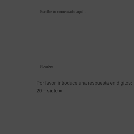
Por favor, introduce una respuesta en dígitos:
20 − siete =