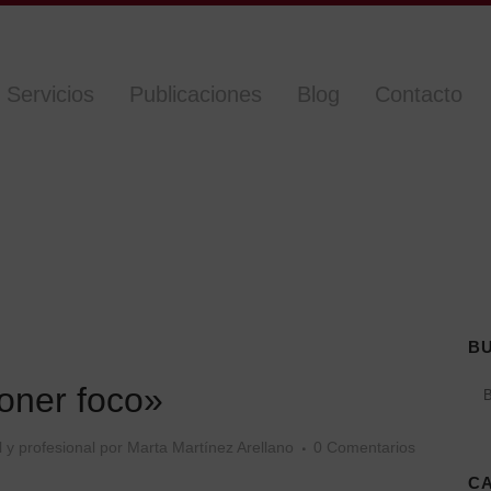
Servicios
Publicaciones
Blog
Contacto
B
oner foco»
 y profesional
por
Marta Martínez Arellano
0 Comentarios
C