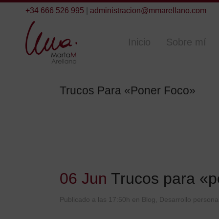
+34 666 526 995
|
administracion@mmarellano.com
Inicio
Sobre mí
Trucos Para «poner Foco»
06 Jun
Trucos para «p
Publicado a las 17:50h
en
Blog
,
Desarrollo personal