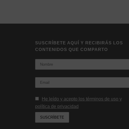
Alternative:
SUSCRÍBETE AQUÍ Y RECIBIRÁS LOS
CONTENIDOS QUE COMPARTO
Nombre
Email:
He leído y acepto los términos de uso y
política de privacidad