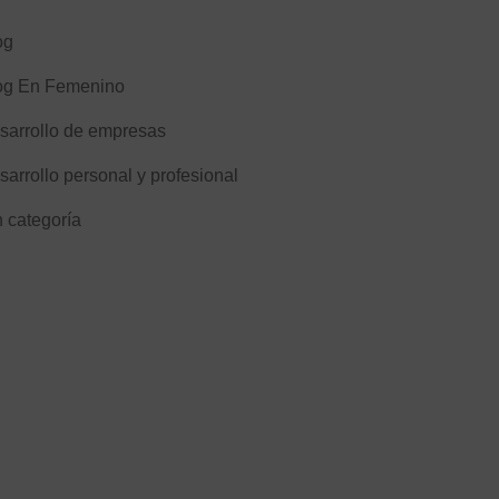
og
og En Femenino
sarrollo de empresas
sarrollo personal y profesional
n categoría