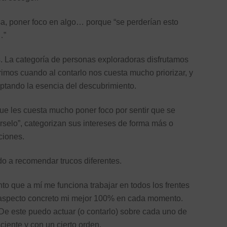
a, poner foco en algo… porque “se perderían esto
…”
as. La categoría de personas exploradoras disfrutamos
frimos cuando al contarlo nos cuesta mucho priorizar, y
aptando la esencia del descubrimiento.
ue les cuesta mucho poner foco por sentir que se
selo”, categorizan sus intereses de forma más o
ciones.
ndo a recomendar trucos diferentes.
to que a mí me funciona trabajar en todos los frentes
 aspecto concreto mi mejor 100% en cada momento.
De este puedo actuar (o contarlo) sobre cada uno de
ciente y con un cierto orden.