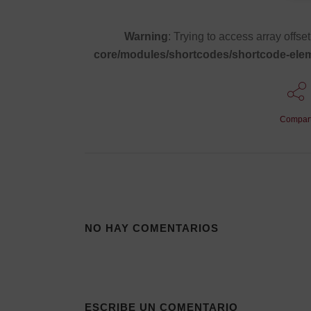
Warning
: Trying to access array offse
core/modules/shortcodes/shortcode-eleme
Compart
NO HAY COMENTARIOS
ESCRIBE UN COMENTARIO