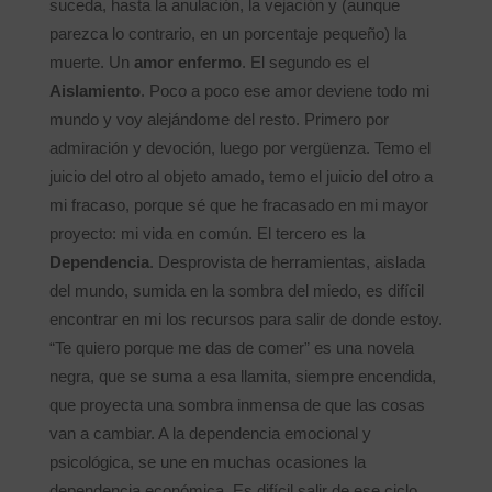
suceda, hasta la anulación, la vejación y (aunque
parezca lo contrario, en un porcentaje pequeño) la
muerte. Un
amor enfermo
. El segundo es el
Aislamiento
. Poco a poco ese amor deviene todo mi
mundo y voy alejándome del resto. Primero por
admiración y devoción, luego por vergüenza. Temo el
juicio del otro al objeto amado, temo el juicio del otro a
mi fracaso, porque sé que he fracasado en mi mayor
proyecto: mi vida en común. El tercero es la
Dependencia
. Desprovista de herramientas, aislada
del mundo, sumida en la sombra del miedo, es difícil
encontrar en mi los recursos para salir de donde estoy.
“Te quiero porque me das de comer” es una novela
negra, que se suma a esa llamita, siempre encendida,
que proyecta una sombra inmensa de que las cosas
van a cambiar. A la dependencia emocional y
psicológica, se une en muchas ocasiones la
dependencia económica. Es difícil salir de ese ciclo.