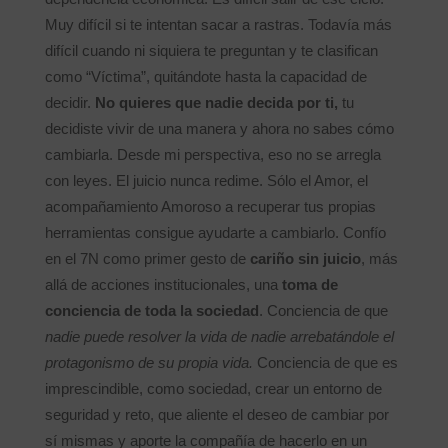
Muy difícil si te intentan sacar a rastras. Todavía más
difícil cuando ni siquiera te preguntan y te clasifican
como “Víctima”, quitándote hasta la capacidad de
decidir.
No quieres que nadie decida por ti,
tu
decidiste vivir de una manera y ahora no sabes cómo
cambiarla. Desde mi perspectiva, eso no se arregla
con leyes. El juicio nunca redime. Sólo el Amor, el
acompañamiento Amoroso a recuperar tus propias
herramientas consigue ayudarte a cambiarlo. Confío
en el 7N como primer gesto de
cariño sin juicio
, más
allá de acciones institucionales, una
toma de
conciencia de toda la sociedad
. Conciencia de que
nadie puede resolver la vida de nadie arrebatándole el
protagonismo de su propia vida.
Conciencia de que es
imprescindible, como sociedad, crear un entorno de
seguridad y reto, que aliente el deseo de cambiar por
sí mismas y aporte la compañía de hacerlo en un