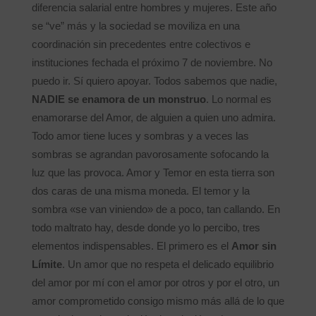
diferencia salarial entre hombres y mujeres. Este año
se “ve” más y la sociedad se moviliza en una
coordinación sin precedentes entre colectivos e
instituciones fechada el próximo 7 de noviembre. No
puedo ir. Sí quiero apoyar. Todos sabemos que nadie,
NADIE se enamora de un monstruo
. Lo normal es
enamorarse del Amor, de alguien a quien uno admira.
Todo amor tiene luces y sombras y a veces las
sombras se agrandan pavorosamente sofocando la
luz que las provoca. Amor y Temor en esta tierra son
dos caras de una misma moneda. El temor y la
sombra «se van viniendo» de a poco, tan callando. En
todo maltrato hay, desde donde yo lo percibo, tres
elementos indispensables. El primero es el
Amor sin
Límite
. Un amor que no respeta el delicado equilibrio
del amor por mí con el amor por otros y por el otro, un
amor comprometido consigo mismo más allá de lo que