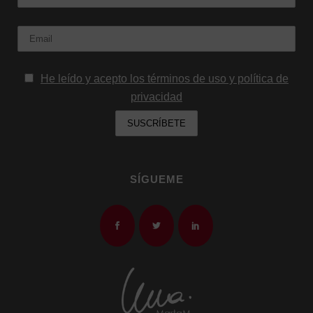
Email:
He leído y acepto los términos de uso y política de
privacidad
SÍGUEME